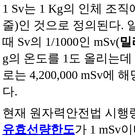
1 Sv는 1 Kg의 인체 조직
줄)인 것으로 정의된다.
때 Sv의 1/1000인 mSv(
밀
g의 온도를 1도 올리는데
로는 4,200,000 mSv
다.
현재 원자력안전법 시행령
유효선량한도
가 1 mS