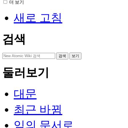
더 보기
새로 고침
검색
둘러보기
대문
최근 바뀜
임의 문서로