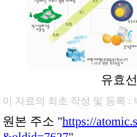
유효선
이 자료의 최초 작성 및 등록 : 
원본 주소 "
https://atomi
&oldid=7627
"