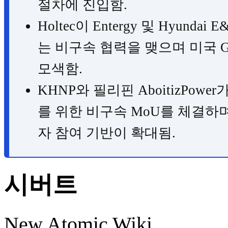
절차에 진입함.
Holtec이 Entergy 및 Hyund
는 비구속 협력을 맺으며 미국 Gu
모색함.
KHNP와 필리핀 AboitizPo
를 위한 비구속 MoU를 체결하
자 참여 기반이 확대됨.
시버트
New Atomic Wiki