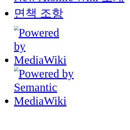
면책 조항