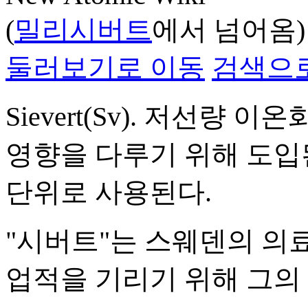
(
밀리시버트
에서 넘어옴)
둘러보기로 이동
검색으
Sievert(Sv). 저선량
영향을 다루기 위해 도
단위로 사용된다.
"시버트"는 스웨덴의 의료 물리
업적을 기리기 위해 그의