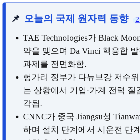
📌
오늘의 국제 원자력 동향
2
TAE Technologies가 Black 
약을 맺으며 Da Vinci 핵융
과제를 전면화함.
헝가리 정부가 다뉴브강 저수위로 
는 상황에서 기업·가계 전력 절
각됨.
CNNC가 중국 Jiangsu성 Ti
하며 설치 단계에서 시운전 단