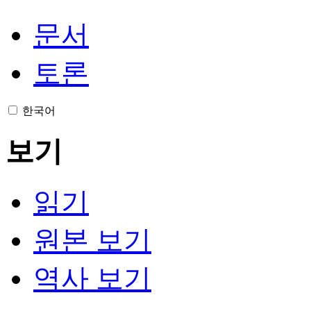
문서
토론
한국어
보기
읽기
원본 보기
역사 보기