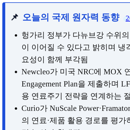
📌
오늘의 국제 원자력 동향
2
헝가리 정부가 다뉴브강 수위의 
이 이어질 수 있다고 밝히며 냉각
요성이 함께 부각됨
Newcleo가 미국 NRC에 MOX 연
Engagement Plan을 제출하며
용 연료주기 전략을 연계하는 
Curio가 NuScale Power·F
의 연료·제품 활용 경로를 평가