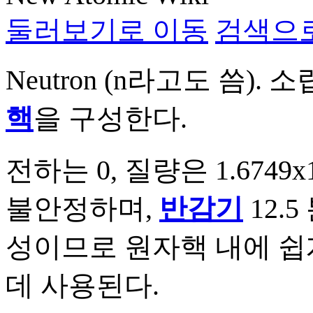
둘러보기로 이동
검색으
Neutron (n라고도 씀
핵
을 구성한다.
전하는 0, 질량은 1.6749x
불안정하며,
반감기
12.
성이므로 원자핵 내에 쉽
데 사용된다.