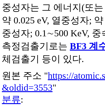
중성자는 그 에너지(또는 
약 0.025 eV, 열중성자; 약
중성자; 0.1∼500 KeV,
측정검출기로는
BF3 계
체검출기 등이 있다.
원본 주소 "
https://atomi
&oldid=3553
"
분류
: