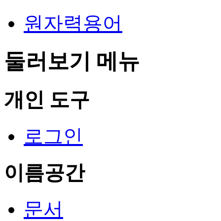
원자력용어
둘러보기 메뉴
개인 도구
로그인
이름공간
문서