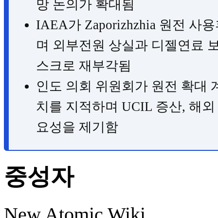
망 논의가 확대됨
IAEA가 Zaporizhzhia 원
며 외부전원 상실과 디젤연료 보
스크로 재부각됨
인도 의회 위원회가 원전 확대 
치를 지적하며 UCIL 증산, 해
요성을 제기함
중성자
New Atomic Wiki