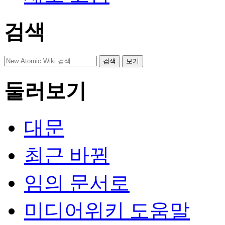
검색
둘러보기
대문
최근 바뀜
임의 문서로
미디어위키 도움말