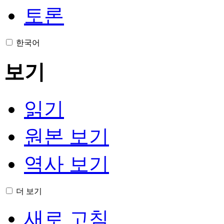
토론
한국어
보기
읽기
원본 보기
역사 보기
더 보기
새로 고침