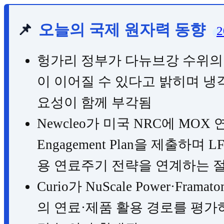
📌
오늘의 국제 원자력 동향
2
헝가리 정부가 다뉴브강 수위의 
이 이어질 수 있다고 밝히며 냉각
요성이 함께 부각됨
Newcleo가 미국 NRC에 MOX 연
Engagement Plan을 제출하며
용 연료주기 전략을 연계하는 
Curio가 NuScale Power·F
의 연료·제품 활용 경로를 평가