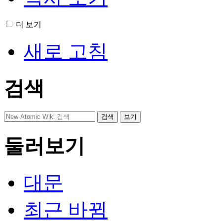
더 보기
새로 고침
검색
둘러보기
대문
최근 바뀜