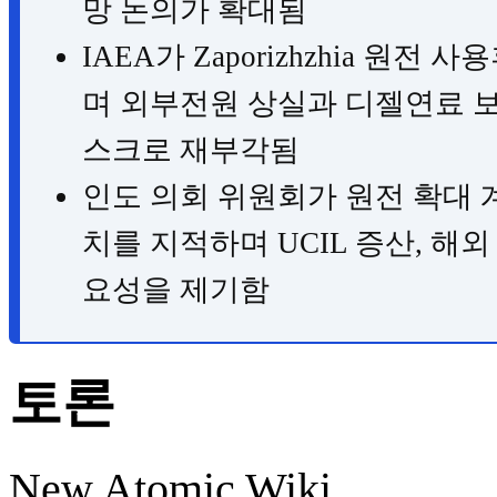
망 논의가 확대됨
IAEA가 Zaporizhzhia 원
며 외부전원 상실과 디젤연료 보
스크로 재부각됨
인도 의회 위원회가 원전 확대 
치를 지적하며 UCIL 증산, 해
요성을 제기함
토론
New Atomic Wiki