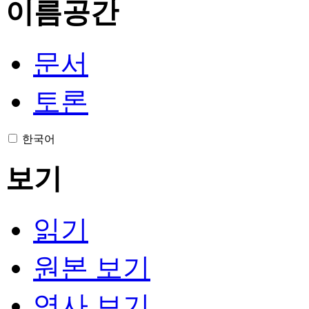
이름공간
문서
토론
한국어
보기
읽기
원본 보기
역사 보기