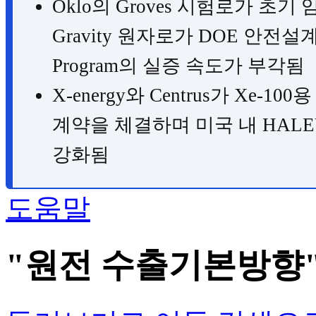
Oklo의 Groves 시험로가 초기 임
Gravity 원자로가 DOE 안전설계 
Program의 실증 속도가 부각됨
X-energy와 Centrus가 Xe-
계약을 체결하며 미국 내 HALE
강화됨
도움말
"원전 수출기본방향"