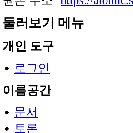
원본 주소 "
https://ato
둘러보기 메뉴
개인 도구
로그인
이름공간
문서
토론