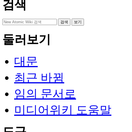
검색
둘러보기
대문
최근 바뀜
임의 문서로
미디어위키 도움말
도구