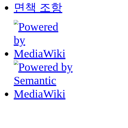
면책 조항