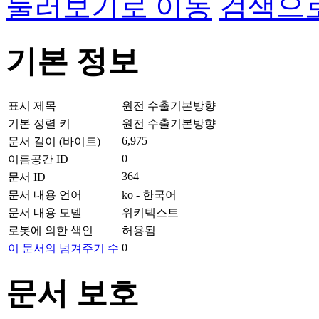
둘러보기로 이동
검색으
기본 정보
표시 제목
원전 수출기본방향
기본 정렬 키
원전 수출기본방향
6,975
문서 길이 (바이트)
0
이름공간 ID
364
문서 ID
문서 내용 언어
ko - 한국어
문서 내용 모델
위키텍스트
로봇에 의한 색인
허용됨
0
이 문서의 넘겨주기 수
문서 보호