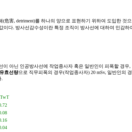
 인한 위해(危害, detriment)를 하나의 양으로 표현하기 위하여 도
 값이다. 방사선감수성이란 특정 조직이 방사선에 대하여 민감하여
방사선이 아닌 인공방사선에 작업종사자 혹은 일반인이 피폭할 경우
유효선량
으로 직무피폭의 경우(작업종사자) 20 mSv, 일반인의 경우
.
T
w
T
0.72
0.08
0.16
0.04