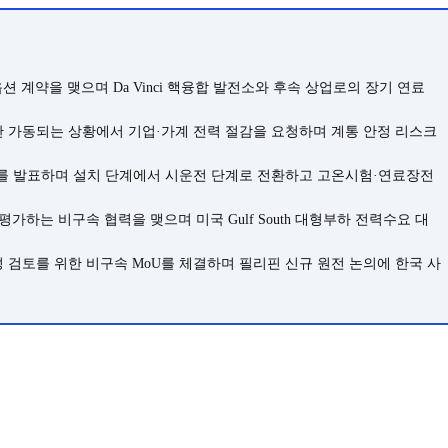
미래 공급 옵션 계약을 맺으며 Da Vinci 핵융합 발전소와 후속 상업로의 장기 연료
준만 가동되는 상황에서 기업·가계 전력 절감을 요청하며 계통 안정 리스크
시험 완료를 발표하며 설치 단계에서 시운전 단계로 전환하고 고온시험·연료장전
 가능성을 평가하는 비구속 협력을 맺으며 미국 Gulf South 대형부하 전력수요 대
타당성 검토를 위한 비구속 MoU를 체결하며 필리핀 신규 원전 논의에 한국 사