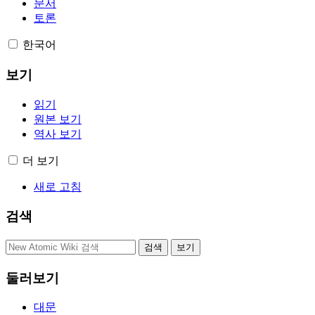
문서
토론
한국어
보기
읽기
원본 보기
역사 보기
더 보기
새로 고침
검색
둘러보기
대문