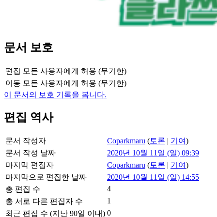
문서 보호
편집
모든 사용자에게 허용 (무기한)
이동
모든 사용자에게 허용 (무기한)
이 문서의 보호 기록을 봅니다.
편집 역사
문서 작성자
Coparkmaru
(
토론
|
기여
)
문서 작성 날짜
2020년 10월 11일 (일) 09:39
마지막 편집자
Coparkmaru
(
토론
|
기여
)
마지막으로 편집한 날짜
2020년 10월 11일 (일) 14:55
4
총 편집 수
1
총 서로 다른 편집자 수
0
최근 편집 수 (지난 90일 이내)