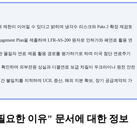
 제한이 이어질 수 있다고 밝히며 냉각수 리스크와 Paks 2 확장 재검토
ngagement Plan을 제출하며 LFR-AS-200 원자로 인허가와 폐연료 활용 연
료에서 회수한 물질의 연료·제품 활용 경로를 평가하기로 하며 미국 첨단 연료주기
향 조치를 확인하며 외부전원 상실과 디젤연료 보급 차질이 우크라이나 원전 안전
간 불일치를 지적하며 UCIL 증산, 해외 지분 확보, 장기 공급계약의 가
필요한 이유" 문서에 대한 정보