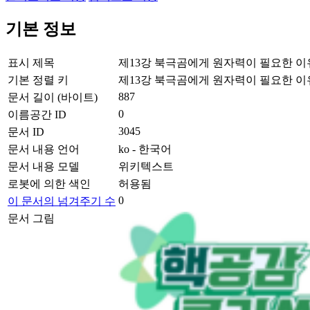
기본 정보
표시 제목
제13강 북극곰에게 원자력이 필요한 이
기본 정렬 키
제13강 북극곰에게 원자력이 필요한 이
887
문서 길이 (바이트)
0
이름공간 ID
3045
문서 ID
문서 내용 언어
ko - 한국어
문서 내용 모델
위키텍스트
로봇에 의한 색인
허용됨
0
이 문서의 넘겨주기 수
문서 그림