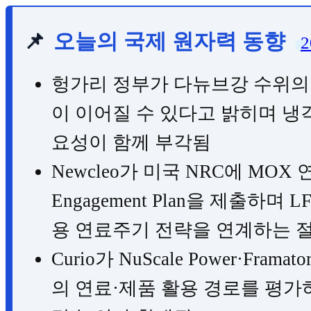
📌
오늘의 국제 원자력 동향
2
헝가리 정부가 다뉴브강 수위의 
이 이어질 수 있다고 밝히며 냉각
요성이 함께 부각됨
Newcleo가 미국 NRC에 MOX 연
Engagement Plan을 제출하며
용 연료주기 전략을 연계하는 
Curio가 NuScale Power·F
의 연료·제품 활용 경로를 평가