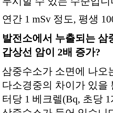
무시할 수 있는 수준입니
연간 1 mSv 정도, 평생 
발전소에서 누출되는 삼중
갑상선 암이 2배 증가?
삼중수소가 소면에 나오는
다소경중의 차이가 있을 
터당 1 베크렐(Bq, 초당
삼중수소가 들어 있습니다