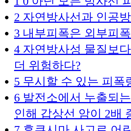
1
0 아닌 모든 방사선
2
자연방사선과 인공방
3
내부피폭은 외부피폭
4
자연방사성 물질보다
더 위험하다?
5
무시할 수 있는 피폭
6
발전소에서 누출되는
인해 갑상선 암이 2배 
7
후쿠시마 사고로 어린