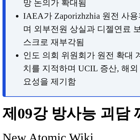
망 논의가 확대됨
IAEA가 Zaporizhzhia 원
며 외부전원 상실과 디젤연료 보
스크로 재부각됨
인도 의회 위원회가 원전 확대 
치를 지적하며 UCIL 증산, 해
요성을 제기함
제09강 방사능 괴담
New Atomic Wiki