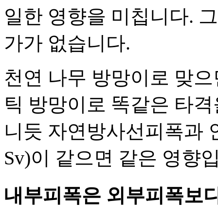
일한 영향을 미칩니다. 그리
가가 없습니다.
천연 나무 방망이로 맞으면
틱 방망이로 똑같은 타격
니듯 자연방사선피폭과 
Sv)이 같으면 같은 영향
내부피폭은 외부피폭보다