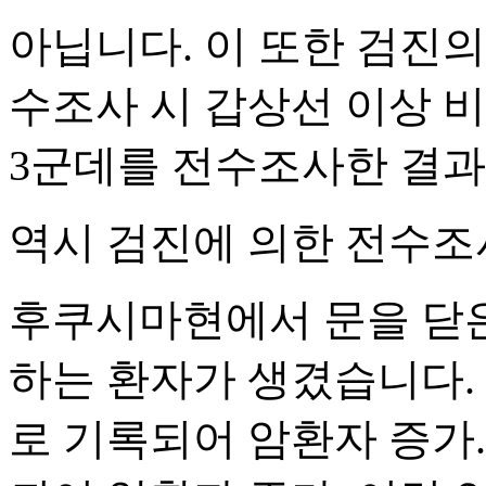
아닙니다. 이 또한 검진의
수조사 시 갑상선 이상 비
3군데를 전수조사한 결과 
역시 검진에 의한 전수조
후쿠시마현에서 문을 닫은
하는 환자가 생겼습니다.
로 기록되어 암환자 증가.