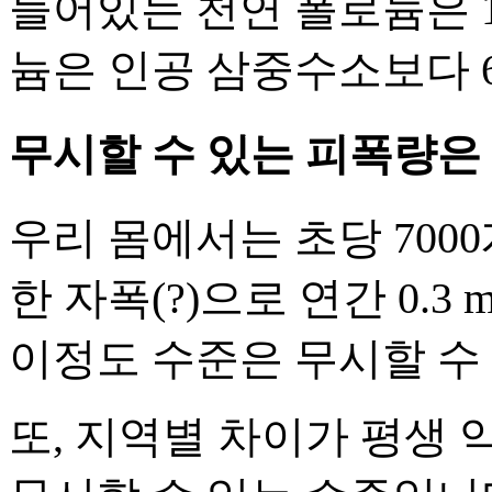
들어있는 천연 폴로늄은 1
늄은 인공 삼중수소보다 6
무시할 수 있는 피폭량은
우리 몸에서는 초당 700
한 자폭(?)으로 연간 0.3 
이정도 수준은 무시할 수 
또, 지역별 차이가 평생 약