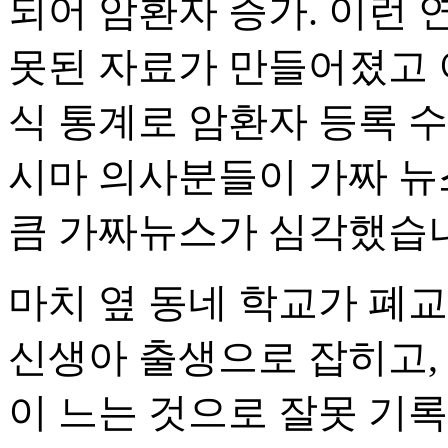
되어 암환자 증가. 이런 
못된 자료가 만들어졌고 
식 통계로 암환자 등록 수
시마 의사분들이 가짜 뉴
큼 가짜뉴스가 심각했습
마치 옆 동네 학교가 폐교
신생아 출생으로 잡히고,
이 느는 것으로 잘못 기록