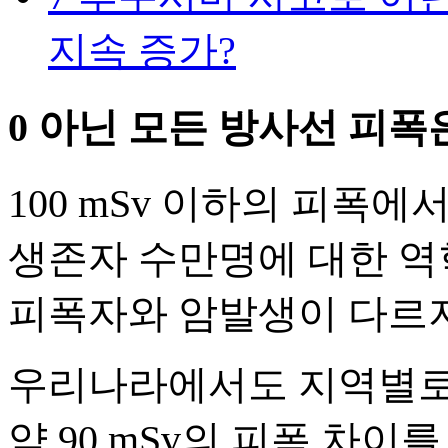
지속 증가?
0 아닌 모든 방사선 피폭
100 mSv 이하의 피폭
생존자 수만명에 대한 역학
피폭자와 암발생이 다르
우리나라에서도 지역별로 연
약 90 mSv의 피폭 차