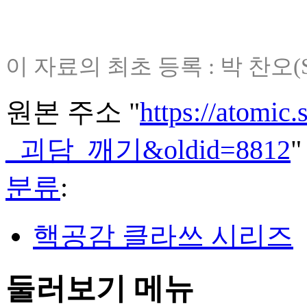
이 자료의 최초 등록 : 박 찬오(
원본 주소 "
https://atomi
_괴담_깨기&oldid=8812
"
분류
:
핵공감 클라쓰 시리즈
둘러보기 메뉴