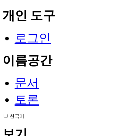
개인 도구
로그인
이름공간
문서
토론
한국어
보기