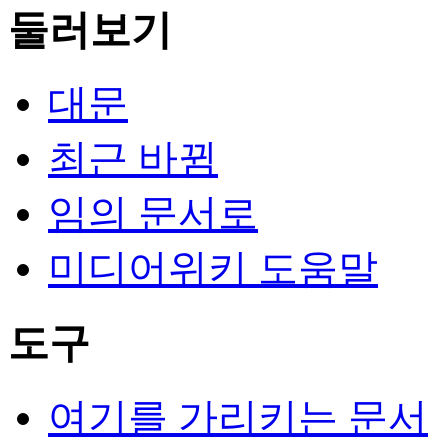
둘러보기
대문
최근 바뀜
임의 문서로
미디어위키 도움말
도구
여기를 가리키는 문서