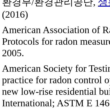
환경부/환경관리공단,
생
(2016)
American Association of Ra
Protocols for radon meas
2005.
American Society for Test
practice for radon control o
new low-rise residential 
International; ASTM E 146