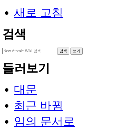
새로 고침
검색
둘러보기
대문
최근 바뀜
임의 문서로