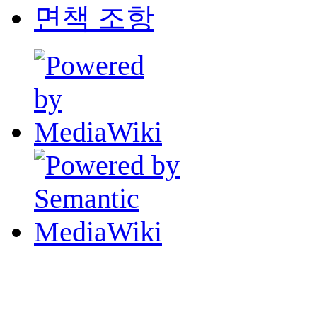
면책 조항