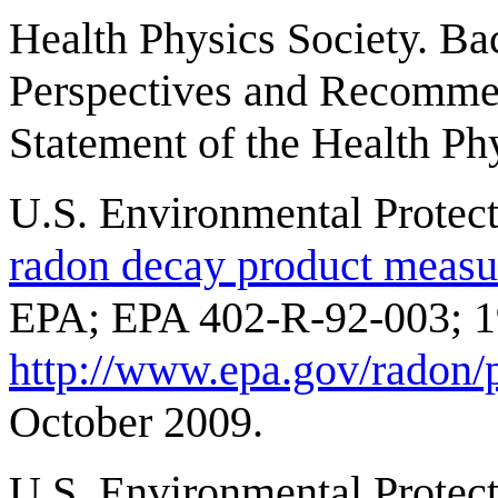
Health Physics Society. B
Perspectives and Recommen
Statement of the Health P
U.S. Environmental Protec
radon decay product meas
EPA; EPA 402-R-92-003; 19
http://www.epa.gov/radon/
October 2009.
U.S. Environmental Protec