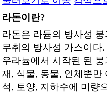
둘러보기로 이동
검색으
라돈이란?
라돈은 라듐의 방사성 붕
무취의 방사성 가스이다.
우라늄에서 시작된 된 붕
재, 식물, 동물, 인체뿐만
석, 토양, 지하수에 미량