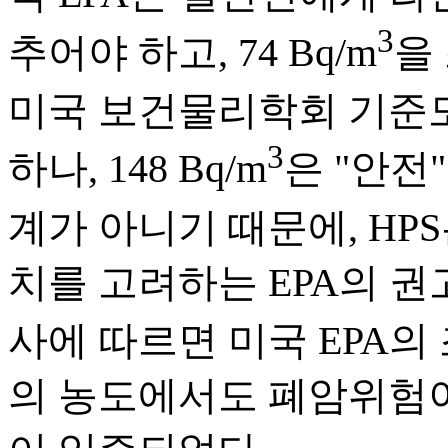
3
추어야 하고, 74 Bq/m
을
미국 보건물리학회 기준도 미
3
하나, 148 Bq/m
은 "안전
계가 아니기 때문에, HPS는
치를 고려하는 EPA의 
사에 따르면 미국 EPA의 조치수준
의 농도에서도 폐암위험