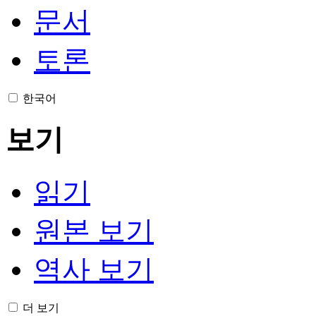
문서
토론
한국어
보기
읽기
원본 보기
역사 보기
더 보기