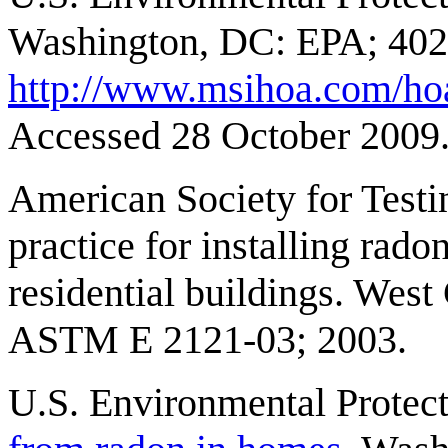
Washington, DC: EPA; 402-
http://www.msihoa.com/hoa
Accessed 28 October 2009
American Society for Test
practice for installing rado
residential buildings. Wes
ASTM E 2121-03; 2003.
U.S. Environmental Protec