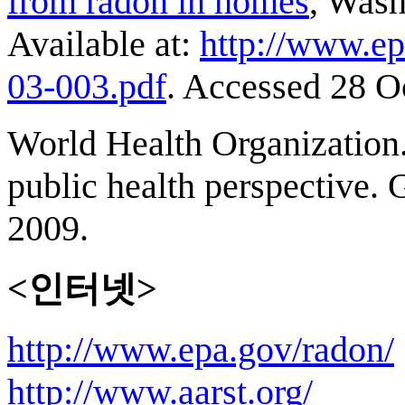
from radon in homes
, Wash
Available at:
http://www.ep
03-003.pdf
. Accessed 28 O
World Health Organizatio
public health perspective.
2009.
<인터넷>
http://www.epa.gov/radon/
http://www.aarst.org/