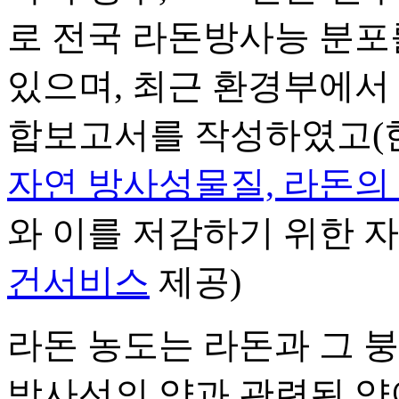
로 전국 라돈방사능 분포
있으며, 최근 환경부에서
합보고서를 작성하였고(
자연 방사성물질, 라돈의
와 이를 저감하기 위한 
건서비스
제공)
라돈 농도는 라돈과 그 
방사선의 양과 관련된 양