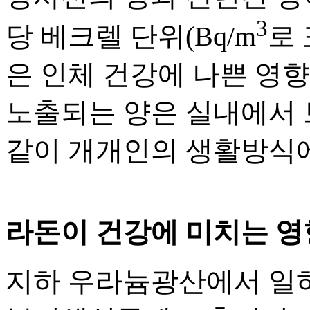
3
당 베크렐 단위(Bq/m
로
은 인체 건강에 나쁜 영향
노출되는 양은 실내에서 보
같이 개개인의 생활방식에
라돈이 건강에 미치는 영
지하 우라늄광산에서 일하