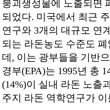
붕괴생성물에 노출되면 
되었다. 미국에서 최근 주거용
연구와 3개의 대규모 연
되는 라돈농도 수준도 폐
데, 이는 광부들을 기반으
경부(EPA)는 1995년 총 1
(14%)이 실내 라돈 노
주지 라돈 역학연구가 이